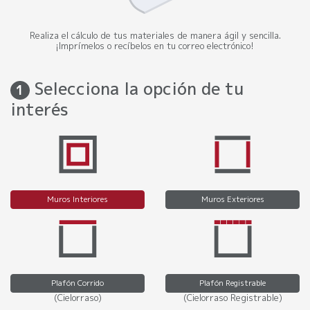
Realiza el cálculo de tus materiales de manera ágil y sencilla.
¡Imprímelos o recíbelos en tu correo electrónico!
Selecciona la opción de tu
1
interés
Muros Interiores
Muros Exteriores
Plafón Corrido
Plafón Registrable
(Cielorraso)
(Cielorraso Registrable)