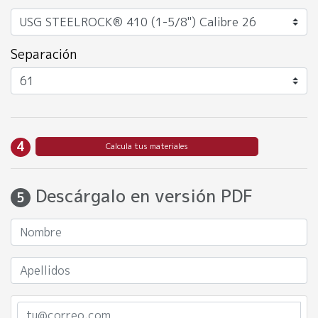
Separación
4
Calcula tus materiales
Descárgalo en versión PDF
5